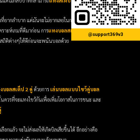
้นแค่ไม่กี่สิบบาทก็สามารถ
แทงสเต็ป
ได้แล้ว
่องที่ยากลำบาก แต่มันจะไม่ยากเลยในการ
แทงบอลส
ราะห์เกมที่ดีมาก่อน การ
แทงบอลสเต็ป 2 คู่
หรือ
@support369v3
ดูสถิติต่างๆให้ดีก่อนจะพนันบอลด้วย
งบอลสเต็ป 2 คู่
ด้วยการ
เล่นบอลแบบไขว้คู่บอล
ั้นควรที่จะแทงไขว้กันเพื่อเพิ่มโอกาสในการชนะ และ
่
แล้ว จะไม่ส่งผลให้เกิดบิลเสียขึ้นได้ อีกอย่างคือ
แรกของการแข่งขันจบลงแล้วผลเสมอ