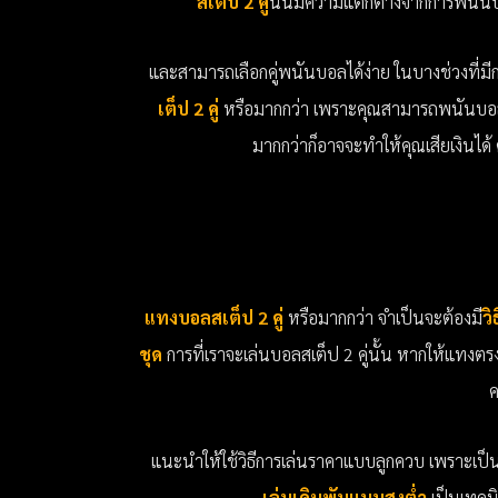
สเต็ป 2 คู่
นั้นมีความแตกต่างจากการพนันบอลเ
และสามารถเลือกคู่พนันบอลได้ง่าย ในบางช่วงที่มี
เต็ป 2 คู่
หรือมากกว่า เพราะคุณสามารถพนันบอลหลา
มากกว่าก็อาจจะทำให้คุณเสียเงินได้
แทงบอลสเต็ป 2 คู่
หรือมากกว่า จำเป็นจะต้องมี
ว
ชุด
การที่เราจะเล่นบอลสเต็ป 2 คู่นั้น หากให้แทง
แนะนำให้ใช้วิธีการเล่นราคาแบบลูกควบ เพราะเป็นกา
เล่นเดิมพันแบบสูงต่ำ
เป็นเทคน