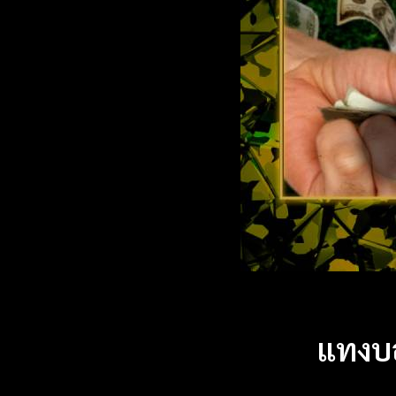
แทงบอ