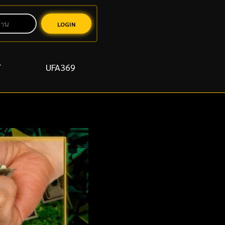
LOGIN
T
UFA369