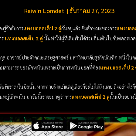
Raiwin Lomdet
|
ธันวาคม 27, 2023
รู้จักกับการ
แทงบอลสเต็ป 2 คู่
กันอยู่แล้ว ซึ่งลักษณะของการ
แทงบอลสเ
การ
แทงบอลสเต็ป 2 คู่
นั้นทำให้ผู้ทีเดิมพันได้ร่วมตื่นเต้นไปกับตลอ
ริกุล อาจารย์ประจำคณะเศรษฐศาสตร์ มหาวิทยาลัยธุรกิจบัณฑิต หนึ่งในค
ความสามารถของนักพนันเพราะเป็นการพนันบอลที่ต้อง
แทงบอลสเต็ป 2 คู
พันที่เราลงในบิลนั้น หากทายผิดแม้แต่คู่เดียวก็จะไม่ได้เงินเลย ถึงอย่างไร
นหมู่นักพนัน มาวันนี้เราจะมาดูว่าการ
แทงบอลสเต็ป 2 คู่
นั้นเป็นอย่าง