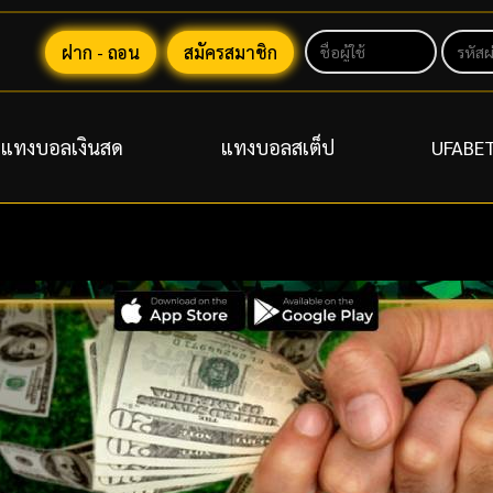
ฝาก - ถอน
สมัครสมาชิก
แทงบอลเงินสด
แทงบอลสเต็ป
UFABE