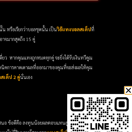
้น หรือเรียกว่าบอลชุดนั้น เป็น
วิธีแทงบอลสเต็ป
ที่
าจมากสุดถึง 15 คู่
่ยว หากคุณแทงถูกหมดทุกคู่ จะยิ่งได้รับเงินทวีคูณ
เทคนิคการคาดเดาผลที่ออกมาของคุณที่จะส่งผลให้คุณ
เต็ป 2 คู่
นั่นเอง
นำเสนอ ข้อดีคือ ลงทุนน้อยผลตอบแทนสูง การ
แทงบอล