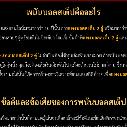
พนันบอลสเต็ปคืออะไร
ิง และออนไลน์มามากกว่า 10 ปีนั้น การ
แทงบอลสเต็ป
2
คู่
หรือมากกว่านั
ลหลายๆคู่พร้อมกันในบิลเดียว โดยเริ่มขั้นต่ำที่
แทงบอลสเต็ป 2 คู่
และอ
ะ
แทงบอลสเต็ป 2 คู่
ไม่จำเป็นต้องใช้ทุนเดิมพันเยอะมากเท่าพนันบอลเดี
ู่ใดคู่หนึ่ง คุณก็จะต้องเสียเงินเดิมพันไป แม้จะจำนวนไม่มากก็ตาม ซึ่ง
่จะชนะได้นั้นก็เกิดการทักษะการวิเคราะห์เกมและสถิติต่างๆเพื่อ
แทงบอลส
ข้อดีและข้อเสียของการพนันบอลสเต็ป
รือมากกว่านั้นก็ตามแต่ผู้เล่นจะเลือก มักจะมีข้อดีและข้อเสียที่เราจะ