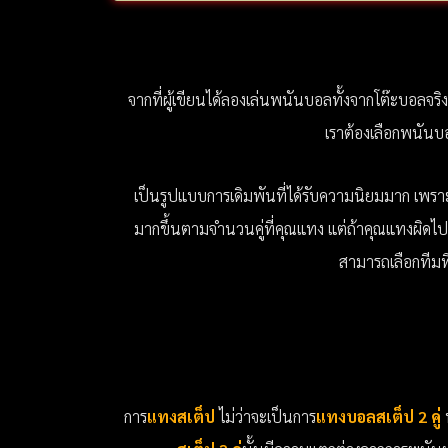
จากที่ผู้เขียนได้ลองเล่นพนันบอลทั้งจากโต๊ะบอลจร
เราต้องเลือกพนันบอ
เป็นรูปแบบการเดิมพันที่ได้รับความนิยมมาก เพรา
มากขึ้นตามจำนวนคู่ที่คุณแทง แต่ถ้าคุณแทงผิดไปค
สามารถเลือกทีมที
การ
แทงสเต็ป
ไม่ว่าจะเป็นการ
แทงบอลสเต็ป 2 คู่
ห