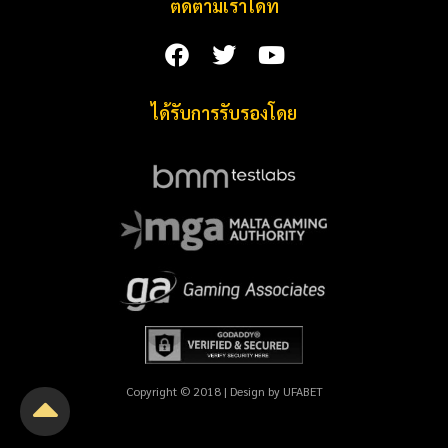
ติดตามเราได้ที่
ได้รับการรับรองโดย
Copyright © 2018 | Design by UFABET